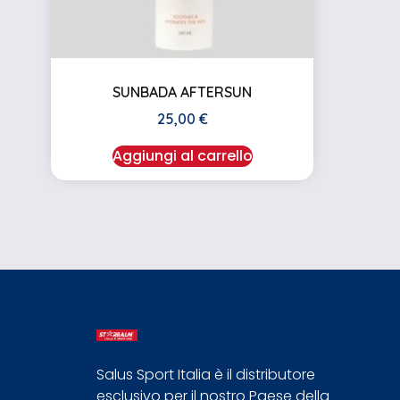
SUNBADA AFTERSUN
25,00
€
Aggiungi al carrello
Salus Sport Italia è il distributore
esclusivo per il nostro Paese della