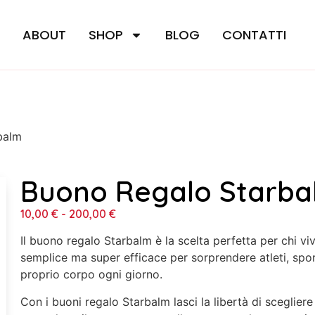
E
ABOUT
SHOP
BLOG
CONTATTI
balm
Buono Regalo Starba
10,00
€
-
200,00
€
Il buono regalo Starbalm è la scelta perfetta per chi v
semplice ma super efficace per sorprendere atleti, spor
proprio corpo ogni giorno.
Con i buoni regalo Starbalm lasci la libertà di scegliere