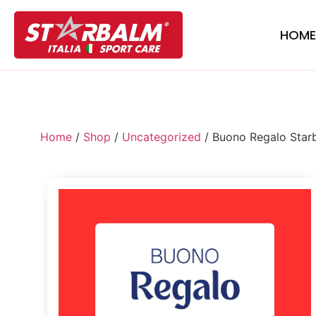
HOM
Home
/
Shop
/
Uncategorized
/ Buono Regalo Star