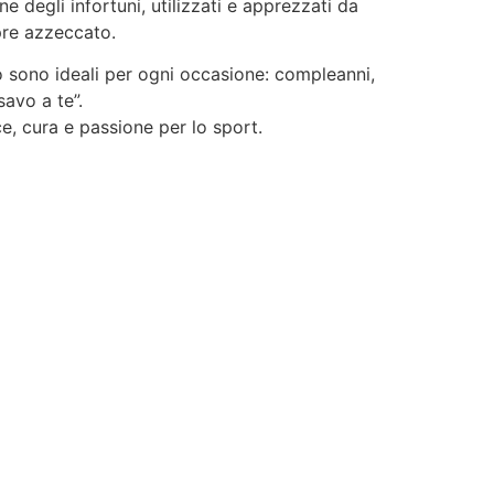
 degli infortuni, utilizzati e apprezzati da
mpre azzeccato.
alo sono ideali per ogni occasione: compleanni,
savo a te”.
e, cura e passione per lo sport.