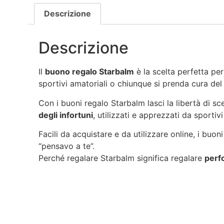
Descrizione
Descrizione
Il
buono regalo Starbalm
è la scelta perfetta pe
sportivi amatoriali o chiunque si prenda cura del
Con i buoni regalo Starbalm lasci la libertà di sce
degli infortuni
, utilizzati e apprezzati da sportiv
Facili da acquistare e da utilizzare online, i buo
“pensavo a te”.
Perché regalare Starbalm significa regalare
perf