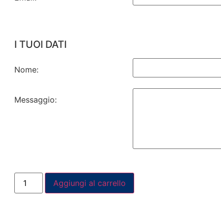
I TUOI DATI
Nome:
Messaggio:
Aggiungi al carrello