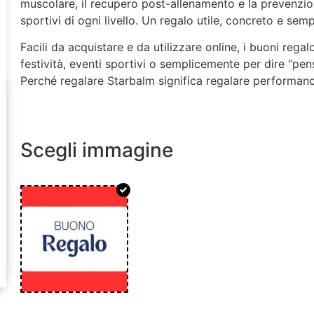
muscolare, il recupero post-allenamento e la prevenzione
sportivi di ogni livello. Un regalo utile, concreto e se
Facili da acquistare e da utilizzare online, i buoni reg
festività, eventi sportivi o semplicemente per dire “pen
Perché regalare Starbalm significa regalare performanc
Scegli immagine