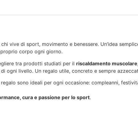
r chi vive di sport, movimento e benessere. Un’idea semplic
 proprio corpo ogni giorno.
gliere tra prodotti studiati per il
riscaldamento muscolare,
i di ogni livello. Un regalo utile, concreto e sempre azzecca
ni regalo sono ideali per ogni occasione: compleanni, festivi
ormance, cura e passione per lo sport
.