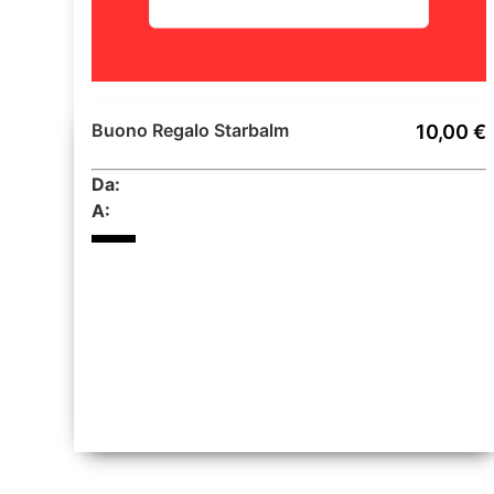
Buono Regalo Starbalm
10,00 €
Da:
A: