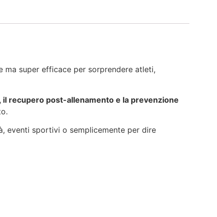
e ma super efficace per sorprendere atleti,
 il recupero post-allenamento e la prevenzione
to.
tà, eventi sportivi o semplicemente per dire