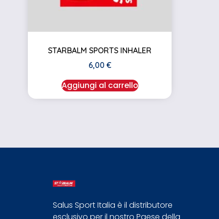
STARBALM SPORTS INHALER
6,00
€
Aggiungi al carrello
Salus Sport Italia è il distributore
esclusivo per il nostro Paese della