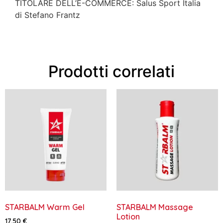
TITOLARE DELL’E-COMMERCE: Salus Sport Italia
di Stefano Frantz
Prodotti correlati
STARBALM Warm Gel
STARBALM Massage
Lotion
17,50
€