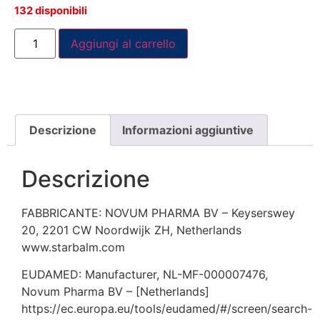
132 disponibili
Aggiungi al carrello
Descrizione
Informazioni aggiuntive
Descrizione
FABBRICANTE: NOVUM PHARMA BV – Keyserswey
20, 2201 CW Noordwijk ZH, Netherlands
www.starbalm.com
EUDAMED: Manufacturer, NL-MF-000007476,
Novum Pharma BV – [Netherlands]
https://ec.europa.eu/tools/eudamed/#/screen/search-