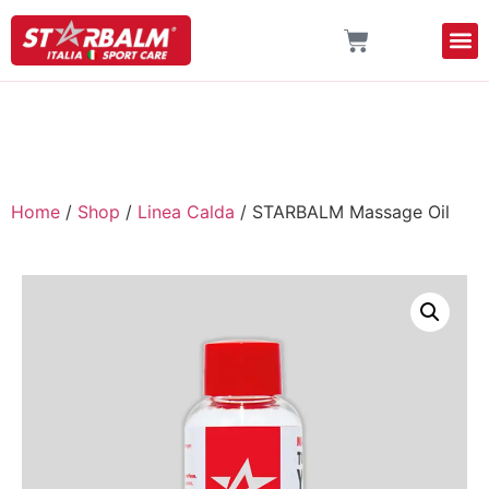
Home
/
Shop
/
Linea Calda
/ STARBALM Massage Oil