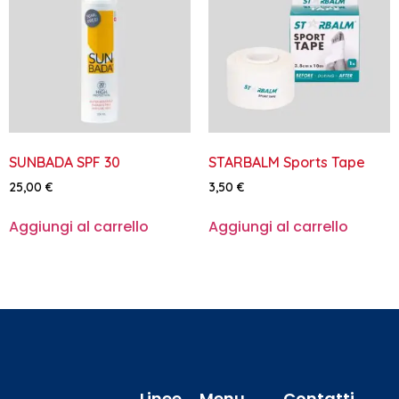
SUNBADA SPF 30
STARBALM Sports Tape
25,00
€
3,50
€
Aggiungi al carrello
Aggiungi al carrello
Linee
Menu
Contatti