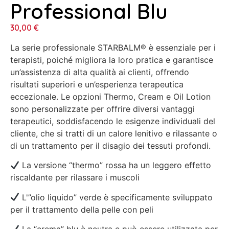
Professional Blu
30,00
€
La serie professionale STARBALM® è essenziale per i
terapisti, poiché migliora la loro pratica e garantisce
un’assistenza di alta qualità ai clienti, offrendo
risultati superiori e un’esperienza terapeutica
eccezionale. Le opzioni Thermo, Cream e Oil Lotion
sono personalizzate per offrire diversi vantaggi
terapeutici, soddisfacendo le esigenze individuali del
cliente, che si tratti di un calore lenitivo e rilassante o
di un trattamento per il disagio dei tessuti profondi.
La versione “thermo” rossa ha un leggero effetto
riscaldante per rilassare i muscoli
L'”olio liquido” verde è specificamente sviluppato
per il trattamento della pelle con peli
La “crema” blu è neutra e può essere utilizzata per