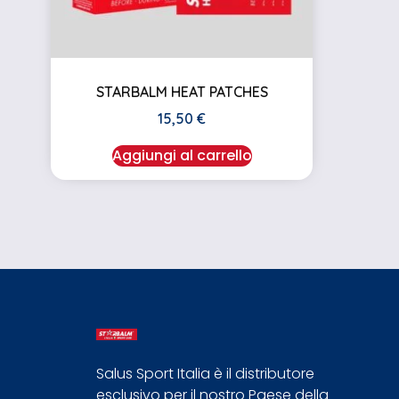
STARBALM HEAT PATCHES
15,50
€
Aggiungi al carrello
Salus Sport Italia è il distributore
esclusivo per il nostro Paese della