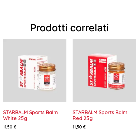
Prodotti correlati
STARBALM Sports Balm
STARBALM Sports Balm
White 25g
Red 25g
11,50
€
11,50
€