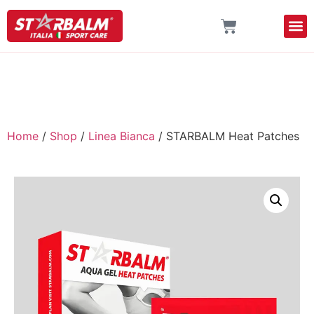
Home
/
Shop
/
Linea Bianca
/ STARBALM Heat Patches