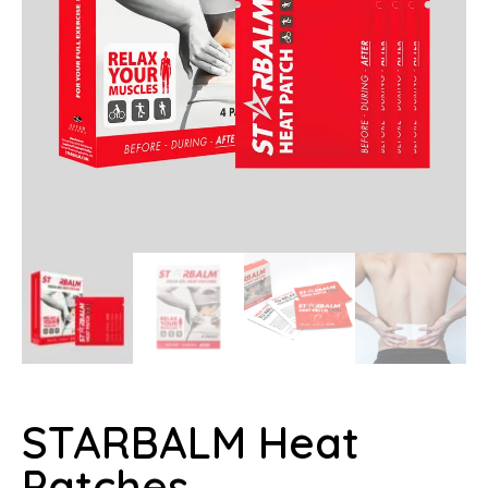
STARBALM Heat
Patches