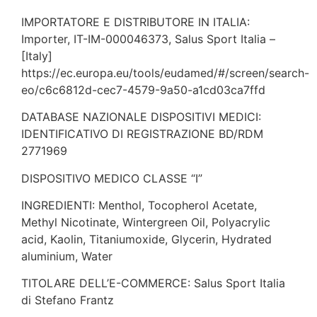
IMPORTATORE E DISTRIBUTORE IN ITALIA:
Importer, IT-IM-000046373, Salus Sport Italia –
[Italy]
https://ec.europa.eu/tools/eudamed/#/screen/search-
eo/c6c6812d-cec7-4579-9a50-a1cd03ca7ffd
DATABASE NAZIONALE DISPOSITIVI MEDICI:
IDENTIFICATIVO DI REGISTRAZIONE BD/RDM
2771969
DISPOSITIVO MEDICO CLASSE “I”
INGREDIENTI: Menthol, Tocopherol Acetate,
Methyl Nicotinate, Wintergreen Oil, Polyacrylic
acid, Kaolin, Titaniumoxide, Glycerin, Hydrated
aluminium, Water
TITOLARE DELL’E-COMMERCE: Salus Sport Italia
di Stefano Frantz