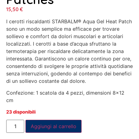
15,50
€
I cerotti riscaldanti STARBALM® Aqua Gel Heat Patch
sono un modo semplice ma efficace per trovare
sollievo e comfort da dolori muscolari e articolari
localizzati. I cerotti a base d’acqua sfruttano la
termoterapia per riscaldare delicatamente la zona
interessata. Garantiscono un calore continuo per ore,
consentendo di svolgere le proprie attività quotidiane
senza interruzioni, godendo al contempo dei benefici
di un sollievo costante dal dolore.
Confezione: 1 scatola da 4 pezzi, dimensioni 8×12
cm
23 disponibili
Aggiungi al carrello