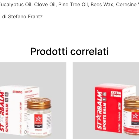
calyptus Oil, Clove Oil, Pine Tree Oil, Bees Wax, Ceresine 
di Stefano Frantz
Prodotti correlati