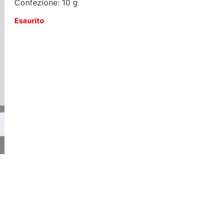
Confezione: 10 g
Esaurito