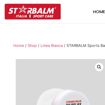
HOM
Home
/
Shop
/
Linea Bianca
/ STARBALM Sports Ba