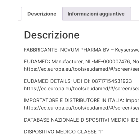
Descrizione
Informazioni aggiuntive
Descrizione
FABBRICANTE: NOVUM PHARMA BV – Keyserswey 
EUDAMED: Manufacturer, NL-MF-000007476, No
https://ec.europa.eu/tools/eudamed/#/screen/
EUDAMED DETAILS: UDI-DI: 08717154531923
https://ec.europa.eu/tools/eudamed/#/screen/
IMPORTATORE E DISTRIBUTORE IN ITALIA: Importer
https://ec.europa.eu/tools/eudamed/#/screen/
DATABASE NAZIONALE DISPOSITIVI MEDICI: ID
DISPOSITIVO MEDICO CLASSE “I”