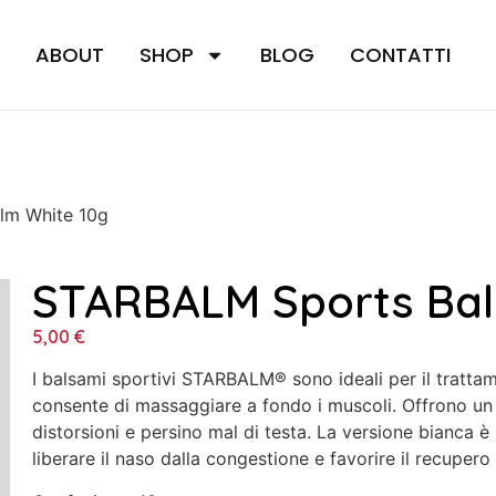
E
ABOUT
SHOP
BLOG
CONTATTI
lm White 10g
STARBALM Sports Bal
5,00
€
I balsami sportivi STARBALM® sono ideali per il tratta
consente di massaggiare a fondo i muscoli. Offrono un 
distorsioni e persino mal di testa. La versione bianca è 
liberare il naso dalla congestione e favorire il recupero