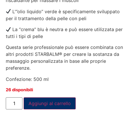
riscaldante per rilassare i muscoli
L'”olio liquido” verde è specificamente sviluppato
per il trattamento della pelle con peli
La “crema” blu è neutra e può essere utilizzata per
tutti i tipi di pelle
Questa serie professionale può essere combinata con
altri prodotti STARBALM® per creare la sostanza da
massaggio personalizzata in base alle proprie
preferenze.
Confezione: 500 ml
26 disponibili
Aggiungi al carrello